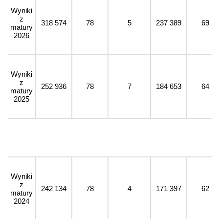
Wyniki
z
318 574
78
5
237 389
69
matury
2026
Wyniki
z
252 936
78
7
184 653
64
matury
2025
Wyniki
z
242 134
78
4
171 397
62
matury
2024