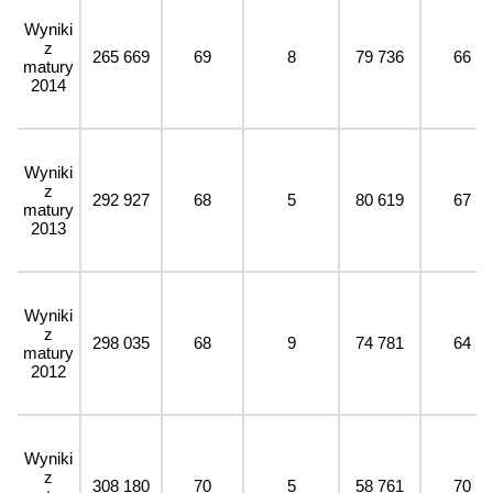
Wyniki
z
265 669
69
8
79 736
66
matury
2014
Wyniki
z
292 927
68
5
80 619
67
matury
2013
Wyniki
z
298 035
68
9
74 781
64
matury
2012
Wyniki
z
308 180
70
5
58 761
70