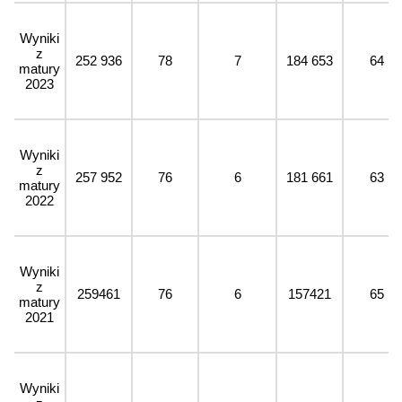
Wyniki
z
252 936
78
7
184 653
64
matury
2023
Wyniki
z
257 952
76
6
181 661
63
matury
2022
Wyniki
z
259461
76
6
157421
65
matury
2021
Wyniki