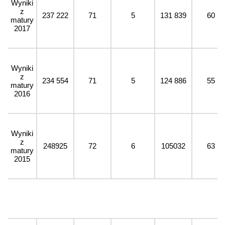
Wyniki
z
237 222
71
5
131 839
60
matury
2017
Wyniki
z
234 554
71
5
124 886
55
matury
2016
Wyniki
z
248925
72
6
105032
63
matury
2015